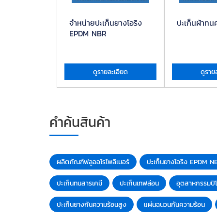
ลูออโร
จำหน่ายปะเก็นยางโอริง
ปะเก็นผ้าทน
EPDM NBR
ละเอียด
ดูรายละเอียด
ดูราย
คำค้นสินค้า
ผลิตภัณฑ์ฟลูออโรโพลิเมอร์
ปะเก็นยางโอริง EPDM N
ปะเก็นทนสารเคมี
ปะเก็นเทฟล่อน
อุตสาหกรรมปิโ
ปะเก็นยางกันความร้อนสูง
แผ่นฉนวนกันความร้อน