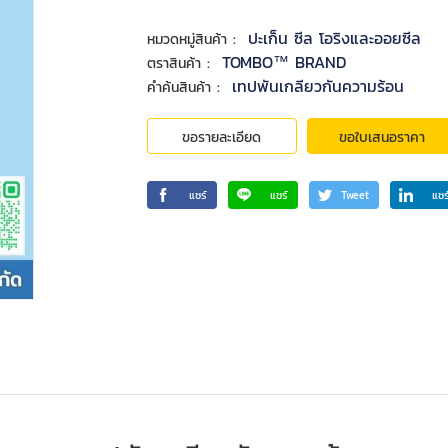
:
ปะเก็น ซีล โอริงและออยซีล
หมวดหมู่สินค้า
:
TOMBO™ BRAND
ตราสินค้า
:
เทปพันเกลียวกันความร้อน
คำค้นสินค้า
ขอรายละเอียด
ขอใบเสนอราคา
แชร์
แชร์
Tweet
แชร