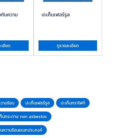
วกันความ
ปะเก็นเฟอร์รูล
ปะเก็นกราไฟท
ะเอียด
ดูรายละเอียด
ดูรายละ
ความร้อน
ปะเก็นเฟอร์รูล
ปะเก็นกราไฟท์
เก็นกระดาษ non asbestos
ันความร้อนอเนกประสงค์