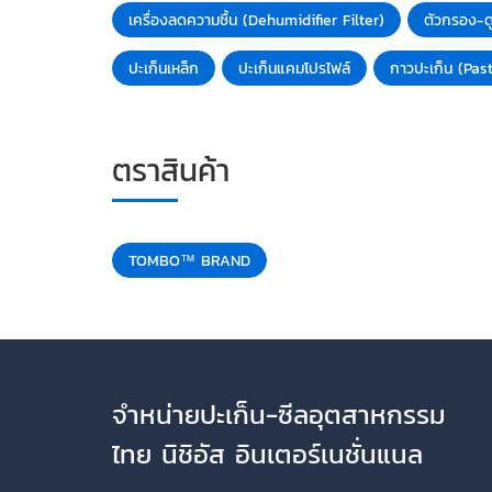
เครื่องลดความชื้น (Dehumidifier Filter)
ตัวกรอง-ด
ปะเก็นเหล็ก
ปะเก็นแคมโปรไฟล์
กาวปะเก็น (Pas
ตราสินค้า
TOMBO™ BRAND
จำหน่ายปะเก็น-ซีลอุตสาหกรรม
ไทย นิชิอัส อินเตอร์เนชั่นแนล