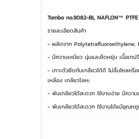
Tombo no.9082-BL NAFLON™ PTFE t
รายละเอียดสินค้า
- ผลิตจาก Polytetrafluoroethylene
- มีความเหนียว นุ่มและยืดหยุ่น เนื้อเทป
- เกาะตัวยึดกับเกลียวได้ดี ไม่ลื่นไหลหร
เหลือง เกลียวโลหะ
- พันเกลียวได้สะดวก ใช้งานง่าย มีคว
- พันเกลียวได้สะดวก ใช้งานได้แม้อุณห