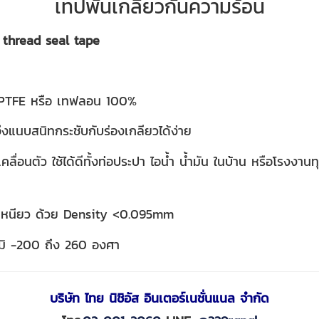
เทปพันเกลียวกันความร้อน
hread seal tape
; PTFE หรือ เทฟลอน 100%
จึงแนบสนิทกระชับกับร่องเกลียวได้ง่าย
ือเคลื่อนตัว ใช้ได้ดีทั้งท่อประปา ไอน้ำ น้ำมัน ในบ้าน หรือโรง
ามเหนียว ด้วย Density <0.095mm
ภูมิ -200 ถึง 260 องศา
บริษัท ไทย นิชิอัส อินเตอร์เนชั่นแนล จำกัด