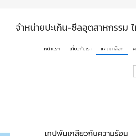
จำหน่ายปะเก็น-ซีลอุตสาหกรรม ไทย
หน้าแรก
เกี่ยวกับเรา
แคตตาล็อก
ผ
เทปพันเกลียวกันความร้อน