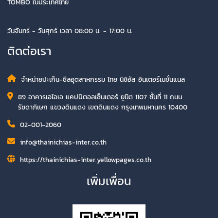
TOMBO ในประเทศไทย
วันจันทร์ - วันศุกร์ เวลา 08:00 น. - 17:00 น.
ติดต่อเรา
จำหน่ายปะเก็น-ซีลอุตสาหกรรม ไทย นิชิอัส อินเตอร์เนชั่นแนล
89 อาคารเอไอเอ แคปปิตอลเซ็นเตอร์ ยูนิต 1107 ชั้นที่ 11 ถนน
รัชดาภิเษก แขวงดินแดง เขตดินแดง กรุงเทพมหานคร 10400
02-001-2060
info@thainichias-inter.co.th
https://thainichias-inter.yellowpages.co.th
เพิ่มเพื่อน