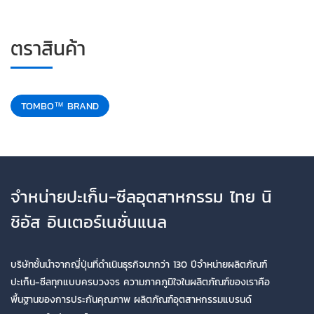
ตราสินค้า
TOMBO™ BRAND
จำหน่ายปะเก็น-ซีลอุตสาหกรรม ไทย นิ
ชิอัส อินเตอร์เนชั่นแนล
บริษัทชั้นนำจากญี่ปุ่นที่ดำเนินธุรกิจมากว่า 130 ปีจำหน่ายผลิตภัณฑ์
ปะเก็น-ซีลทุกแบบครบวงจร ความภาคภูมิใจในผลิตภัณฑ์ของเราคือ
พื้นฐานของการประกันคุณภาพ ผลิตภัณฑ์อุตสาหกรรมแบรนด์