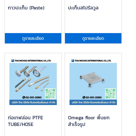
กาวปะเก็น (Paste)
ปะเก็นสไปรัลวูล
ดูรายละเอียด
ดูรายละเอียด
ท่อเทฟล่อน PTFE
Omega floor พื้นยก
TUBE/HOSE
สำเร็จรูป