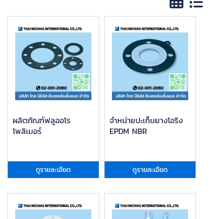
ผลิตภัณฑ์ฟลูออโร
จำหน่ายปะเก็นยางโอริง
โพลิเมอร์
EPDM NBR
ดูรายละเอียด
ดูรายละเอียด