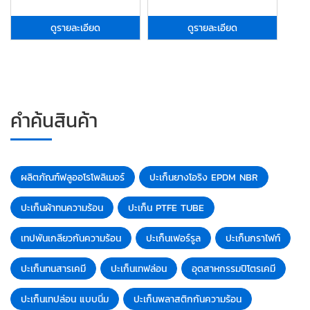
ดูรายละเอียด
ดูรายละเอียด
คำค้นสินค้า
ผลิตภัณฑ์ฟลูออโรโพลิเมอร์
ปะเก็นยางโอริง EPDM NBR
ปะเก็นผ้าทนความร้อน
ปะเก็น PTFE TUBE
เทปพันเกลียวกันความร้อน
ปะเก็นเฟอร์รูล
ปะเก็นกราไฟท์
ปะเก็นทนสารเคมี
ปะเก็นเทฟล่อน
อุตสาหกรรมปิโตรเคมี
ปะเก็นเทปล่อน แบบนิ่ม
ปะเก็นพลาสติกกันความร้อน